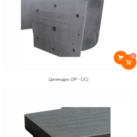
0
Цилиндры (JP - GC)