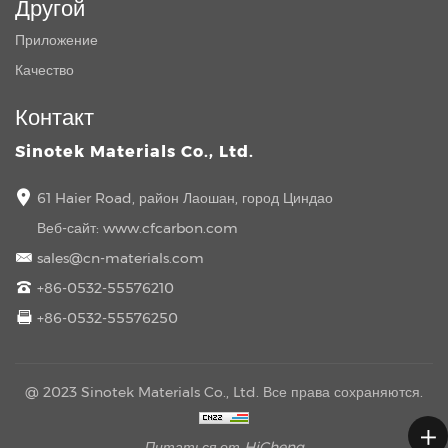
Другой
Приложение
Качество
Контакт
Sinotek Materials Co., Ltd.
61 Haier Road, район Лаошан, город Циндао
Веб-сайт:
www.cfcarbon.com
sales@cn-materials.com
+86-0532-55576210
+86-0532-55576250
@ 2023 Sinotek Materials Co., Ltd. Все права сохраняются.
Питаться от HiCheng