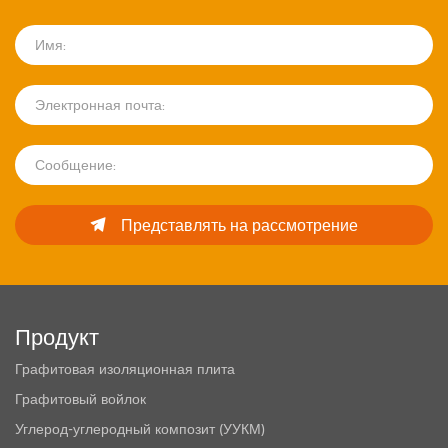
Представлять на рассмотрение
Продукт
Графитовая изоляционная плита
Графитовый войлок
Углерод-углеродный композит (УУКМ)