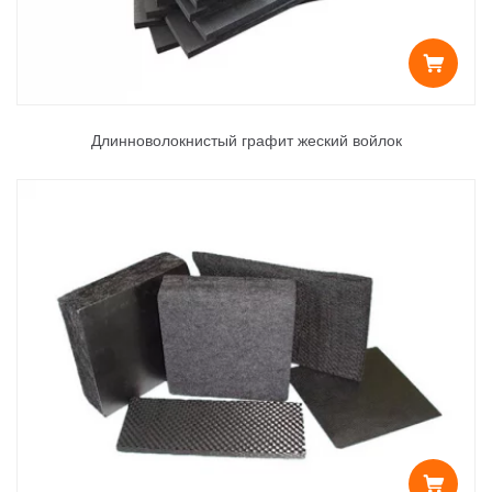
Длинноволокнистый графит жеский войлок