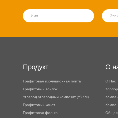
Продукт
О н
Графитовая изоляционная плита
О Нас
Графитовый войлок
Корпор
Углерод-углеродный композит (УУКМ)
Компан
Графитовый канат
Компа
Графитовая фольга
Общая