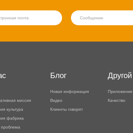
ас
Блог
Другой
Новая информация
Приложение
ативная миссия
Видео
Качество
ия культура
Клиенты говорят
ния фабрика
 проблема