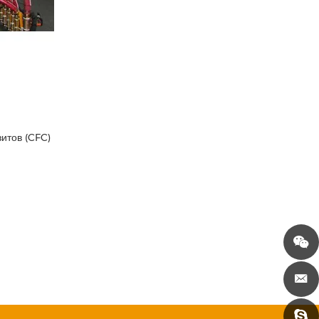
итов (CFC)