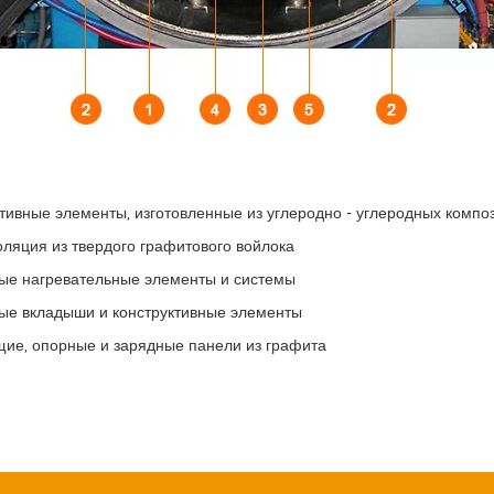
тивные элементы, изготовленные из углеродно - углеродных композ
ляция из твердого графитового войлока
ые нагревательные элементы и системы
ые вкладыши и конструктивные элементы
ие, опорные и зарядные панели из графита