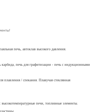
иенты!
аяльная печь, автоклав высокого давления.
чь карбида, печь для графитизации - печь с индукционными
ля плавления / спекания. Плавучая стеклянная
: высокотемпературные печи, топливные элементы.
пластины.