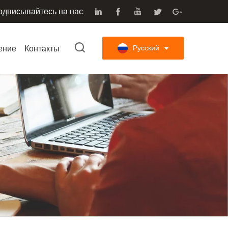
одписывайтесь на нас:
ение
Контакты
Русский