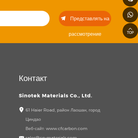
Представлять на
рассмотрение
Контакт
Sinotek Materials Co., Ltd.
61 Haier Road, район Лаошан, город
Циндао
Веб-сайт:
www.cfcarbon.com
sales@cn-materials.com