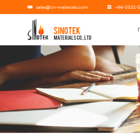
sales@cn-materials.com
+86-0532-