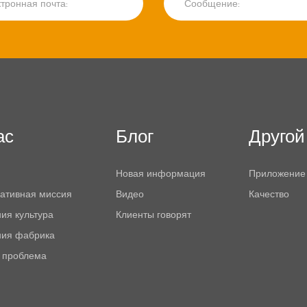
ас
Блог
Другой
Новая информация
Приложение
ативная миссия
Видео
Качество
ия культура
Клиенты говорят
ния фабрика
 проблема