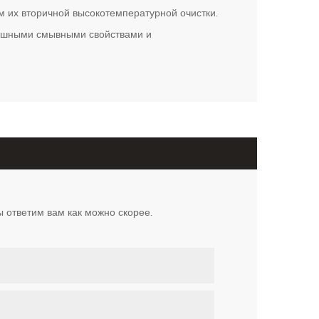
м их вторичной высокотемпературной очистки.
душными смывными свойствами и
ы ответим вам как можно скорее.