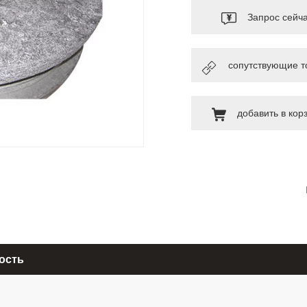
Запрос сейч
сопутствующие т
добавить в кор
ость