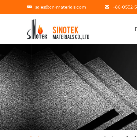
sales@cn-materials.com
+86-0532-