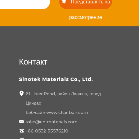
Представлять на
рассмотрение
Контакт
Sinotek Materials Co., Ltd.
61 Haier Road, район Лаошан, город
Циндао
Веб-сайт:
www.cfcarbon.com
sales@cn-materials.com
+86-0532-55576210