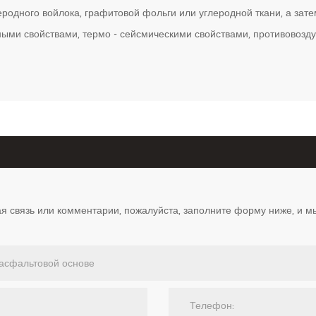
одного войлока, графитовой фольги или углеродной ткани, а зате
ыми свойствами, термо - сейсмическими свойствами, противовоз
ная связь или комментарии, пожалуйста, заполните форму ниже, и м