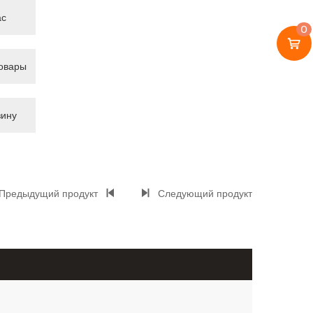
ас
0
овары
зину
Предыдущий продукт
Следующий продукт