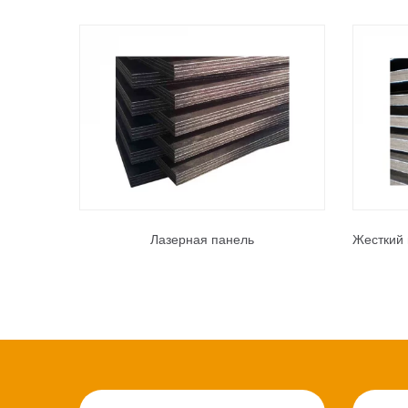
Лазерная панель