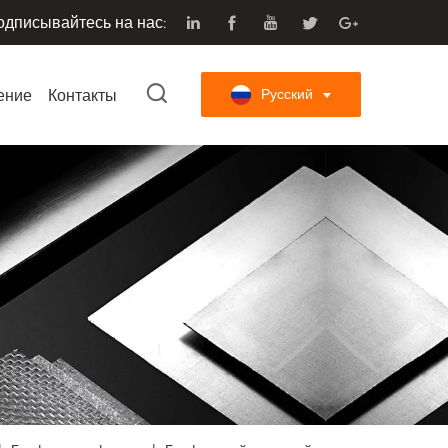
одписывайтесь на нас:
ение
Контакты
Русский