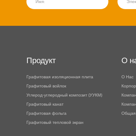
Продукт
О н
Графитовая изоляционная плита
О Нас
Графитовый войлок
Корпор
Углерод-углеродный композит (УУКМ)
Компан
Графитовый канат
Компа
Графитовая фольга
Общая
Графитовый тепловой экран