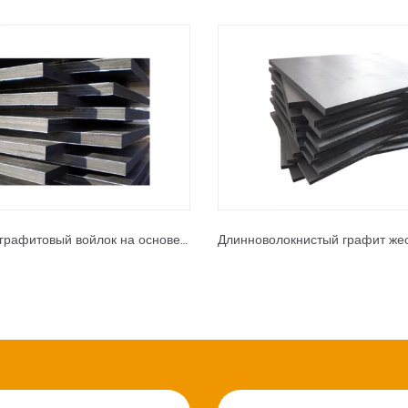
Жесткий графитовый войлок на основе Пан(PAN)