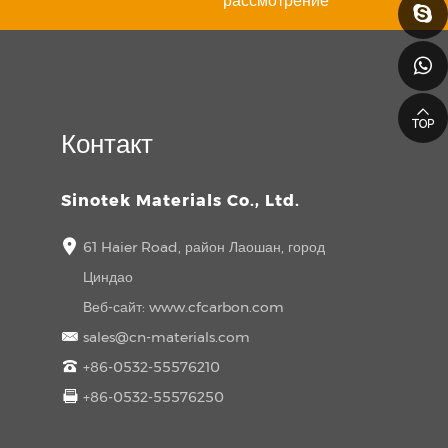
рассмотрение
Контакт
Sinotek Materials Co., Ltd.
61 Haier Road, район Лаошан, город
Циндао
Веб-сайт:
www.cfcarbon.com
sales@cn-materials.com
+86-0532-55576210
+86-0532-55576250