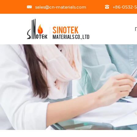
sales@cn-materials.com
+86-0532-