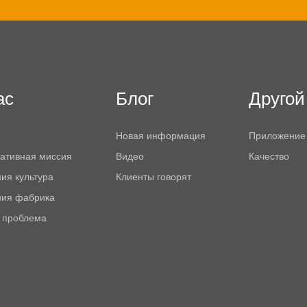
ас
Блог
Другой
Новая информация
Приложение
ативная миссия
Видео
Качество
ия культура
Клиенты говорят
ния фабрика
 проблема