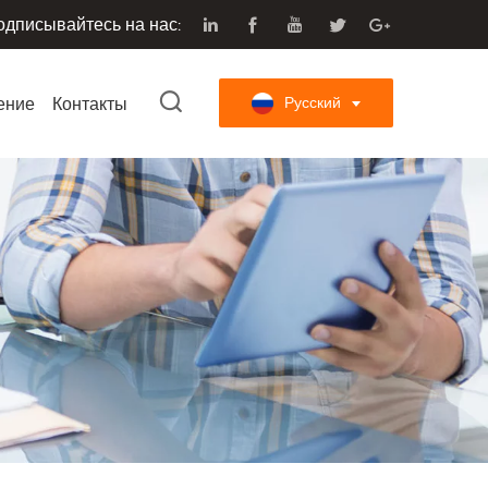
одписывайтесь на нас:
ение
Контакты
Русский