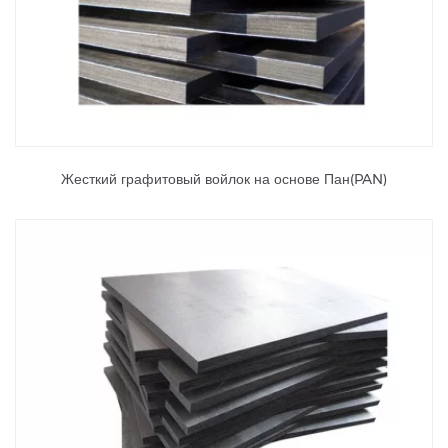
Жесткий графитовый войлок на основе Пан(PAN)