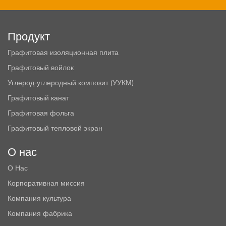
Продукт
Графитовая изоляционная плита
Графитовый войлок
Углерод-углеродный композит (УУКМ)
Графитовый канат
Графитовая фольга
Графитовый тепловой экран
О нас
О Нас
Корпоративная миссия
Компания культура
Компания фабрика