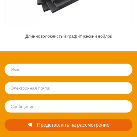
Длинноволокнистый графит жеский войлок
Представлять на рассмотрение