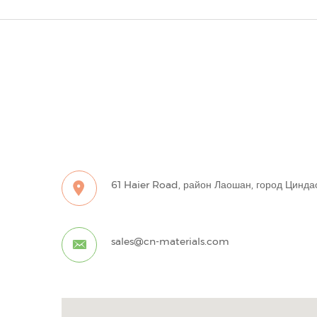
61 Haier Road, район Лаошан, город Цинда
sales@cn-materials.com