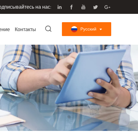
одписывайтесь на нас:
ение
Контакты
Русский