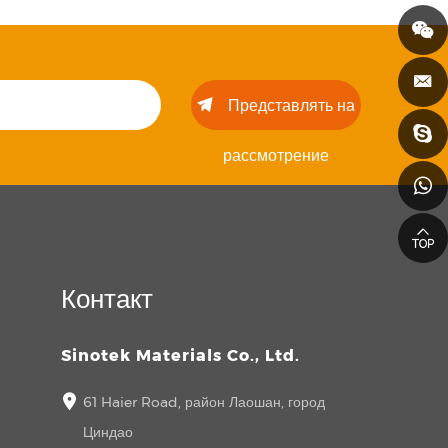
Представлять на
рассмотрение
Контакт
Sinotek Materials Co., Ltd.
61 Haier Road, район Лаошан, город
Циндао