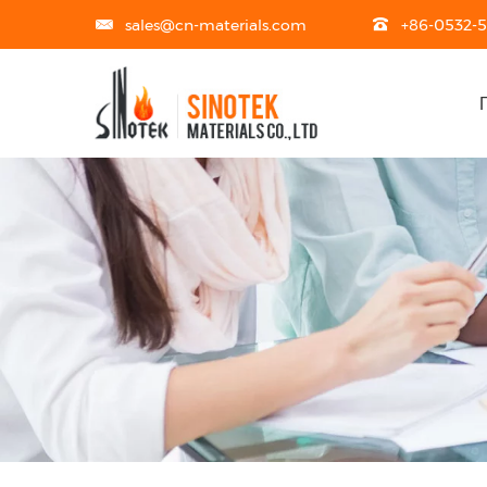
sales@cn-materials.com
+86-0532-