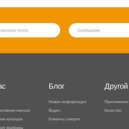
ас
Блог
Другой
Новая информация
Приложение
ативная миссия
Видео
Качество
ия культура
Клиенты говорят
ния фабрика