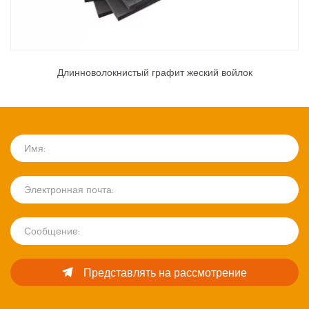
Длинноволокнистый графит жеский войлок
Представлять на рассмотрение