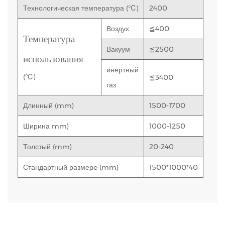
Технологическая температура (℃)
2400
Воздух
≦400
Температура
Вакуум
≦2500
использования
инертный
(℃)
≦3400
газ
Длинный (mm)
1500-1700
Ширина mm)
1000-1250
Толстый (mm)
20-240
Стандартный размерe (mm)
1500*1000*40