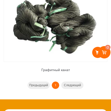
0
Графитный канат
Предыдущий
1
Следующий