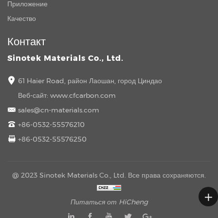
Приложение
Качество
Контакт
Sinotek Materials Co., Ltd.
61 Haier Road, район Лаошан, город Циндао
Веб-сайт:
www.cfcarbon.com
sales@cn-materials.com
+86-0532-55576210
+86-0532-55576250
@ 2023 Sinotek Materials Co., Ltd. Все права сохраняются.
Питаться от HiCheng